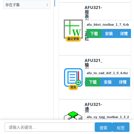
1
存在子集
AFU321-
报
表
出
图
工
具
下载
安装
详情
栏
最近更新
版本：1.7.4
分类：算量出图 · 作者：afu321
简介：导出表格，导出报表，生成
AFU321_
输
出
施
工
图
下载
安装
详情
版本：1.0.4
限免
分类：算量出图 · 作者：afu321
简介：导出cad，导出dxf,，施
AFU321-
通
用
工
具
栏
下载
安装
详情
搜索
标签
版本：1.3.2
限免